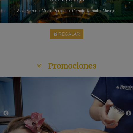
Alojamiento + Media Pensión + Circuito Termal + Masaje
REGALAR
Promociones