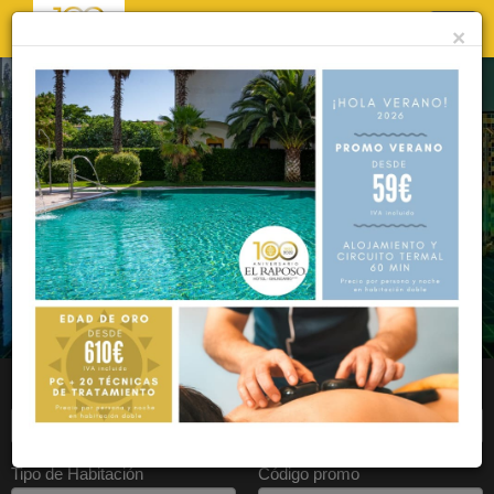
×
Entrada
Salida
Tipo de Habitación
Código promo