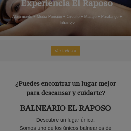
Experiencia El Raposo
Alojamiento + Media Pensión + Circuito + Masaje + Parafango +
Infrarrojo
Ver todas
¿Puedes encontrar un lugar mejor
para descansar y cuidarte?
BALNEARIO EL RAPOSO
Descubre un lugar único.
Somos uno de los únicos balnearios de